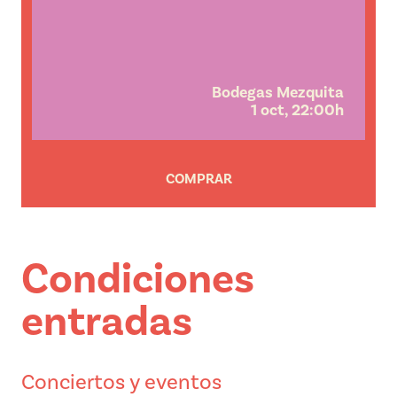
Bodegas Mezquita
1 oct, 22:00h
COMPRAR
Condiciones
entradas
Conciertos y eventos