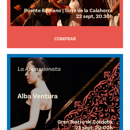
Puente Romano | Torre de la Calahorra
22 sept, 20.30h
COMPRAR
La Appassionata
Alba Ventura
Gran Teatro de Córdoba
23 sept, 20:00h