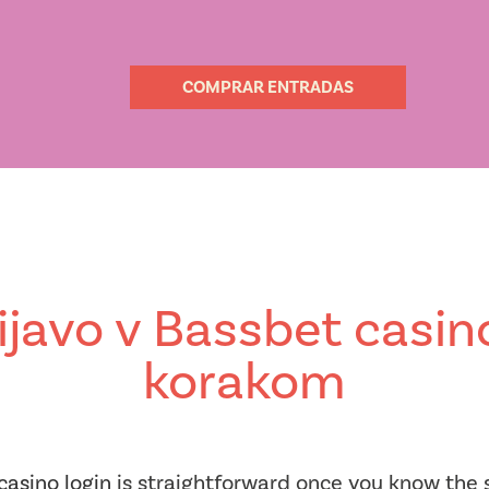
COMPRAR ENTRADAS
ijavo v Bassbet casin
korakom
casino login
is straightforward once you know the 