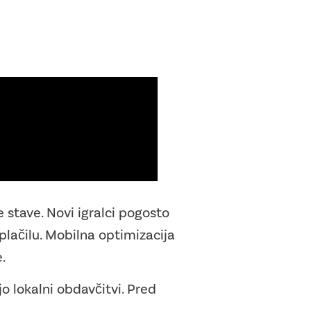
e stave. Novi igralci pogosto
lačilu. Mobilna optimizacija
.
o lokalni obdavčitvi. Pred