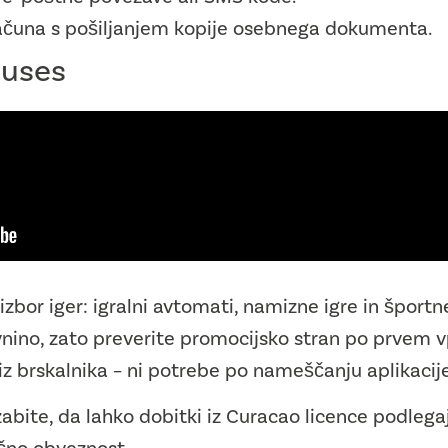
ačuna s pošiljanjem kopije osebnega dokumenta.
nuses
izbor iger: igralni avtomati, namizne igre in športn
ino, zato preverite promocijsko stran po prvem vp
 brskalnika – ni potrebe po nameščanju aplikacije
abite, da lahko dobitki iz Curacao licence podlegaj