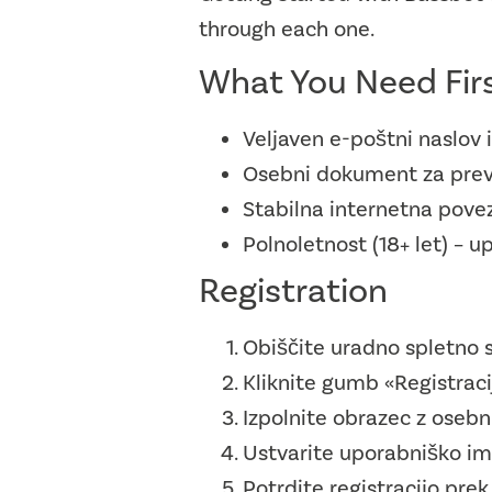
through each one.
What You Need Fir
Veljaven e-poštni naslov 
Osebni dokument za prever
Stabilna internetna povez
Polnoletnost (18+ let) – 
Registration
Obiščite uradno spletno 
Kliknite gumb «Registrac
Izpolnite obrazec z osebn
Ustvarite uporabniško im
Potrdite registracijo pre