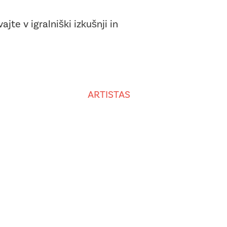
jte v igralniški izkušnji in
ARTISTAS