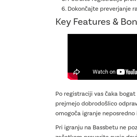
Dokončajte preverjanje r
Key Features & Bo
Po registraciji vas čaka bogat 
prejmejo dobrodošlico odpravn
omogoča igranje neposredno iz
Pri igranju na Bassbetu ne poz