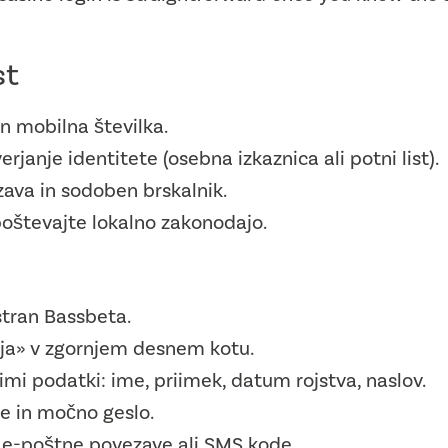
st
in mobilna številka.
janje identitete (osebna izkaznica ali potni list).
ava in sodoben brskalnik.
upoštevajte lokalno zakonodajo.
stran Bassbeta.
ija» v zgornjem desnem kotu.
imi podatki: ime, priimek, datum rojstva, naslov.
e in močno geslo.
k e-poštne povezave ali SMS kode.