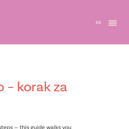
es
o – korak za
steps — this guide walks you