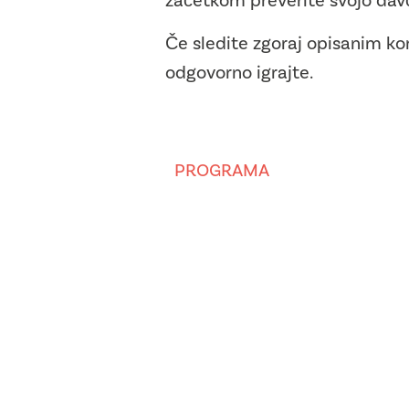
začetkom preverite svojo dav
Če sledite zgoraj opisanim kora
odgovorno igrajte.
PROGRAMA