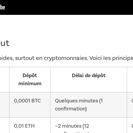
Out
pides, surtout en cryptomonnaies. Voici les princi
Dépôt
Délai de dépôt
minimum
0,0001 BTC
Quelques minutes (1
confirmation)
0,01 ETH
~2 minutes (12