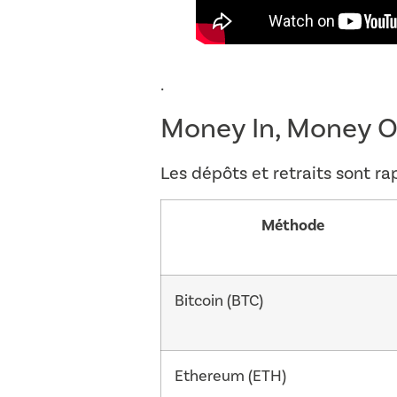
.
Money In, Money 
Les dépôts et retraits sont ra
Méthode
Bitcoin (BTC)
Ethereum (ETH)