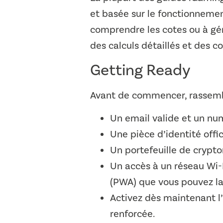
et basée sur le fonctionnement
comprendre les cotes ou à gére
des calculs détaillés et des co
Getting Ready
Avant de commencer, rassemble
Un email valide et un num
Une pièce d’identité offic
Un portefeuille de crypt
Un accès à un réseau Wi-F
(PWA) que vous pouvez la
Activez dès maintenant l’
renforcée.