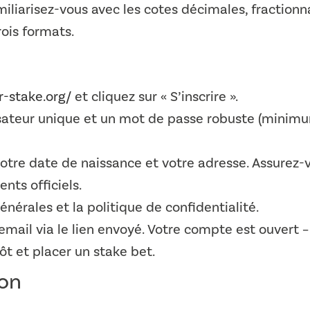
amiliarisez-vous avec les cotes décimales, fractionn
ois formats.
fr-stake.org/
et cliquez sur « S’inscrire ».
sateur unique et un mot de passe robuste (minimum
otre date de naissance et votre adresse. Assurez-
ts officiels.
nérales et la politique de confidentialité.
email via le lien envoyé. Votre compte est ouvert
t et placer un stake bet.
ion