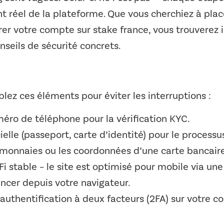
 réel de la plateforme. Que vous cherchiez à placer
r votre compte sur stake france, vous trouverez ic
nseils de sécurité concrets.
z ces éléments pour éviter les interruptions :
éro de téléphone pour la vérification KYC.
ielle (passeport, carte d’identité) pour le processu
omonnaies ou les coordonnées d’une carte bancaire
i stable – le site est optimisé pour mobile via un
ncer depuis votre navigateur.
authentification à deux facteurs (2FA) sur votre 