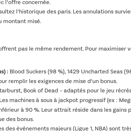
c l’offre concernée.
ultez l’historique des paris. Les annulations survi
u montant misé.
offrent pas le même rendement. Pour maximiser vos
s) :
Blood Suckers (98 %), 1429 Uncharted Seas (98
pour remplir les exigences de mise d’un bonus.
arburst, Book of Dead – adaptés pour le jeu récréa
Les machines à sous à jackpot progressif (ex : Meg
férieur à 90 %. Leur attrait réside dans les gains 
e des bonus.
otes des événements majeurs (Ligue 1, NBA) sont très