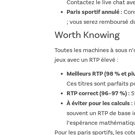
Contactez le live chat ave
Paris sportif annulé :
Cons
; vous serez remboursé d
Worth Knowing
Toutes les machines à sous n’
jeux avec un RTP élevé :
Meilleurs RTP (98 % et plu
Ces titres sont parfaits 
RTP correct (96–97 %) :
St
À éviter pour les calculs :
souvent un RTP de base in
l’espérance mathématiqu
Pour les paris sportifs, les c