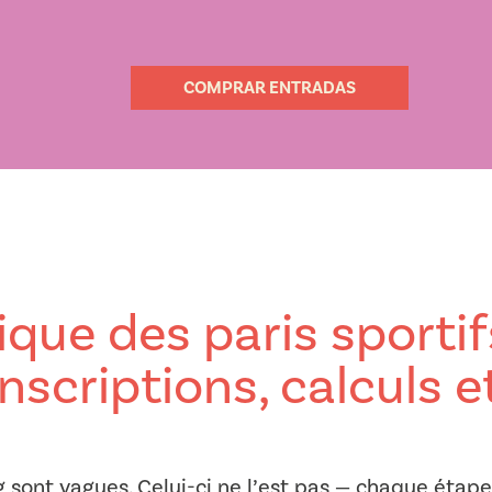
COMPRAR ENTRADAS
ique des paris sportif
inscriptions, calculs e
 sont vagues. Celui-ci ne l’est pas — chaque étape