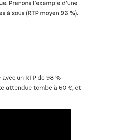
que. Prenons l’exemple d’une
nes à sous (RTP moyen 96 %).
e avec un RTP de 98 %
te attendue tombe à 60 €, et