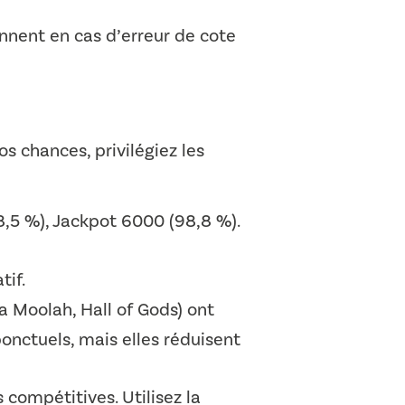
ennent en cas d’erreur de cote
 chances, privilégiez les
,5 %), Jackpot 6000 (98,8 %).
tif.
a Moolah, Hall of Gods) ont
ponctuels, mais elles réduisent
 compétitives. Utilisez la