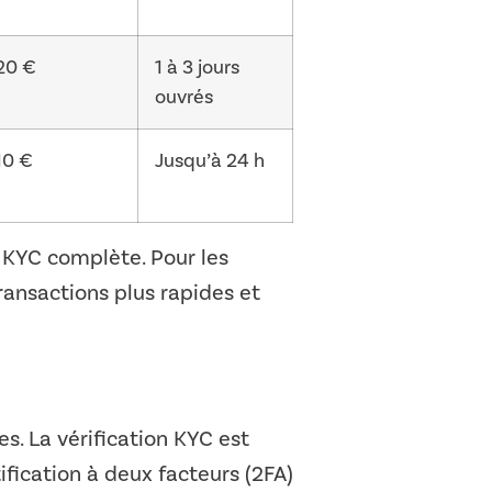
20 €
1 à 3 jours
ouvrés
10 €
Jusqu’à 24 h
n KYC complète. Pour les
transactions plus rapides et
s. La vérification KYC est
tification à deux facteurs (2FA)