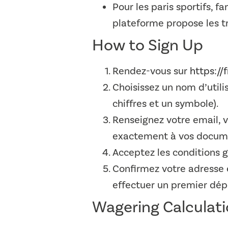
Pour les paris sportifs, f
plateforme propose les tr
How to Sign Up
Rendez-vous sur
https://
Choisissez un nom d’utili
chiffres et un symbole).
Renseignez votre email, v
exactement à vos documen
Acceptez les conditions gé
Confirmez votre adresse 
effectuer un premier dépô
Wagering Calculat