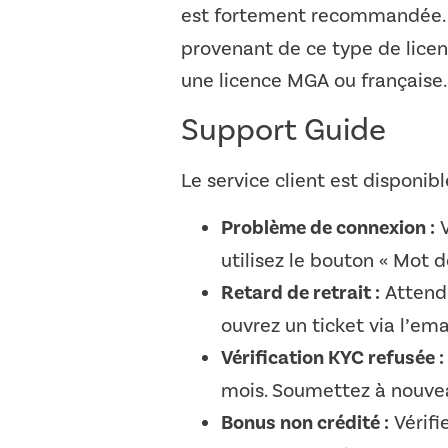
est fortement recommandée
provenant de ce type de licen
une licence MGA ou française. 
Support Guide
Le service client est disponib
Problème de connexion :
V
utilisez le bouton « Mot d
Retard de retrait :
Attende
ouvrez un ticket via l’em
Vérification KYC refusée :
mois. Soumettez à nouveau
Bonus non crédité :
Vérifi