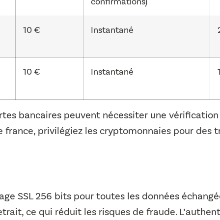
confirmations)
10 €
Instantané
10 €
Instantané
artes bancaires peuvent nécessiter une vérificatio
ke france, privilégiez les cryptomonnaies pour des 
tage SSL 256 bits pour toutes les données échangée
trait, ce qui réduit les risques de fraude. L’authen