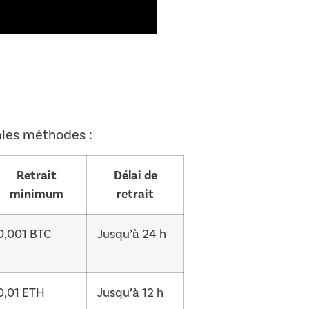
pales méthodes :
Retrait
Délai de
minimum
retrait
0,001 BTC
Jusqu’à 24 h
0,01 ETH
Jusqu’à 12 h