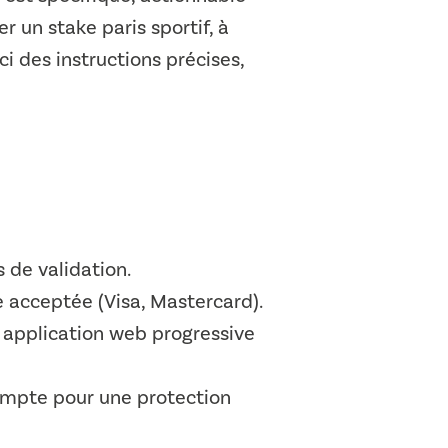
 un stake paris sportif, à
i des instructions précises,
s de validation.
 acceptée (Visa, Mastercard).
e application web progressive
compte pour une protection