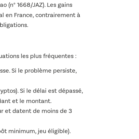
ao (n° 1668/JAZ). Les gains
al en France, contrairement à
bligations.
uations les plus fréquentes :
sse. Si le problème persiste,
ptos). Si le délai est dépassé,
iant et le montant.
ur et datent de moins de 3
ôt minimum, jeu éligible).