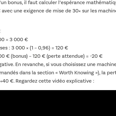
 d’un bonus, il faut calculer l’espérance mathémati
€ avec une exigence de mise de 30× sur les machi
€
00 = 3 000 €
es : 3 000 × (1 – 0,96) = 120 €
00 € (bonus) – 120 € (perte attendue) = -20 €
ative. En revanche, si vous choisissez une machin
mandés dans la section « Worth Knowing »), la per
 +40 €. Regardez cette vidéo explicative :