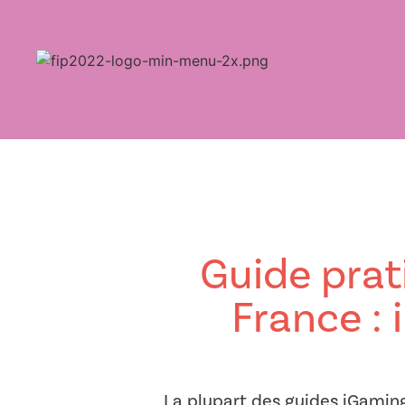
Guide prat
France : 
La plupart des guides iGaming