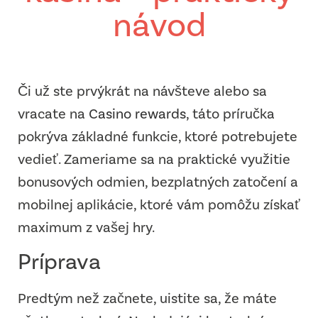
návod
Či už ste prvýkrát na návšteve alebo sa
vracate na
Casino rewards
, táto príručka
pokrýva základné funkcie, ktoré potrebujete
vedieť. Zameriame sa na praktické využitie
bonusových odmien, bezplatných zatočení a
mobilnej aplikácie, ktoré vám pomôžu získať
maximum z vašej hry.
Príprava
Predtým než začnete, uistite sa, že máte