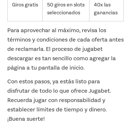
Giros gratis
50 giros en slots
40x las
seleccionados
ganancias
Para aprovechar al máximo, revisa los
términos y condiciones de cada oferta antes
de reclamarla. El proceso de jugabet
descargar es tan sencillo como agregar la
página a tu pantalla de inicio.
Con estos pasos, ya estás listo para
disfrutar de todo lo que ofrece Jugabet.
Recuerda jugar con responsabilidad y
establecer límites de tiempo y dinero.
¡Buena suerte!