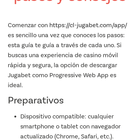
Comenzar con
https://cl-jugabet.com/app/
es sencillo una vez que conoces los pasos:
esta guía te guía a través de cada uno. Si
buscas una experiencia de casino móvil
rápida y segura, la opción de descargar
Jugabet como Progressive Web App es
ideal.
Preparativos
Dispositivo compatible: cualquier
smartphone o tablet con navegador
actualizado (Chrome, Safari, etc.).