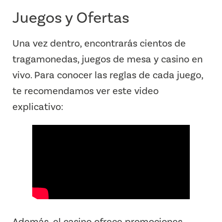
Juegos y Ofertas
Una vez dentro, encontrarás cientos de
tragamonedas, juegos de mesa y casino en
vivo. Para conocer las reglas de cada juego,
te recomendamos ver este video
explicativo:
Además, el casino ofrece promociones