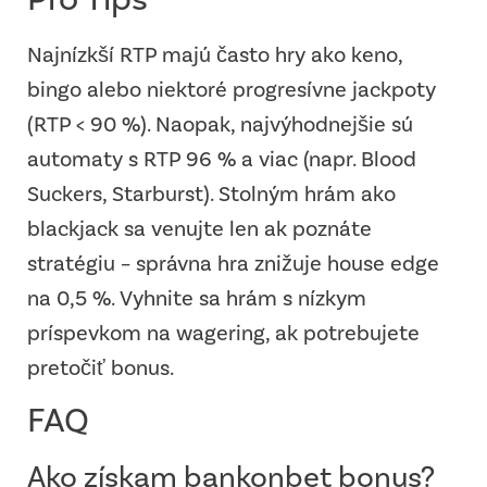
Najnízkší RTP majú často hry ako keno,
bingo alebo niektoré progresívne jackpoty
(RTP < 90 %). Naopak, najvýhodnejšie sú
automaty s RTP 96 % a viac (napr. Blood
Suckers, Starburst). Stolným hrám ako
blackjack sa venujte len ak poznáte
stratégiu – správna hra znižuje house edge
na 0,5 %. Vyhnite sa hrám s nízkym
príspevkom na wagering, ak potrebujete
pretočiť bonus.
FAQ
Ako získam bankonbet bonus?