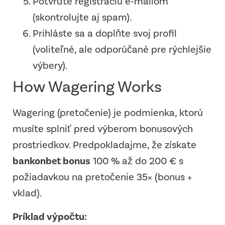
Potvrďte registráciu e‑mailom
(skontrolujte aj spam).
Prihláste sa a doplňte svoj profil
(voliteľné, ale odporúčané pre rýchlejšie
výbery).
How Wagering Works
Wagering (pretočenie) je podmienka, ktorú
musíte splniť pred výberom bonusových
prostriedkov. Predpokladajme, že získate
bankonbet bonus
100 % až do 200 € s
požiadavkou na pretočenie 35× (bonus +
vklad).
Príklad výpočtu: