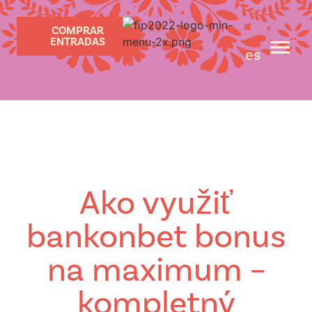
COMPRAR
ENTRADAS
es
Ako využiť
bankonbet bonus
na maximum –
kompletný