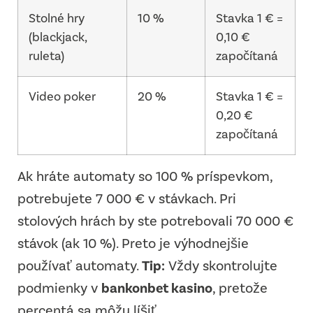
Stolné hry
10 %
Stavka 1 € =
(blackjack,
0,10 €
ruleta)
započítaná
Video poker
20 %
Stavka 1 € =
0,20 €
započítaná
Ak hráte automaty so 100 % príspevkom,
potrebujete 7 000 € v stávkach. Pri
stolových hrách by ste potrebovali 70 000 €
stávok (ak 10 %). Preto je výhodnejšie
používať automaty.
Tip:
Vždy skontrolujte
podmienky v
bankonbet kasino
, pretože
percentá sa môžu líšiť.