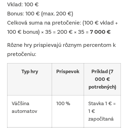
Vklad: 100 €
Bonus: 100 € (max. 200 €)
Celková suma na pretočenie: (100 € vklad +
100 € bonus) × 35 = 200 € × 35 =
7 000 €
Rôzne hry prispievajú rôznym percentom k
pretočeniu:
Typ hry
Príspevok
Príklad (7
000 €
potrebných)
Väčšina
100 %
Stavka 1 € =
automatov
1 €
započítaná